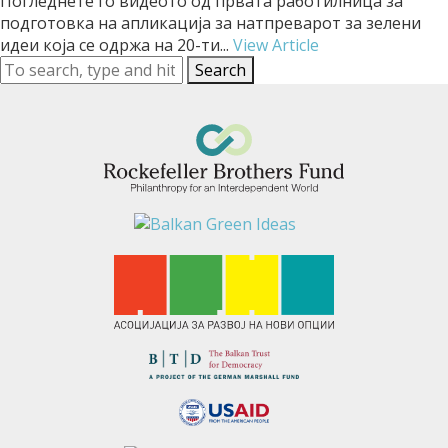
Погледнете го видеото од првата работилница за
подготовка на апликација за натпреварот за зелени
идеи која се одржа на 20-ти...
View Article
Search