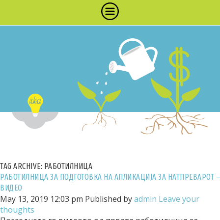
TAG ARCHIVE: РАБОТИЛНИЦА
РАБОТИЛНИЦА ЗА ПОДГОТОВКА НА АПЛИКАЦИЈА ЗА НАТПРЕВАРОТ –
ВИДЕО
May 13, 2019 12:03 pm
Published by
admin
Leave your
thoughts