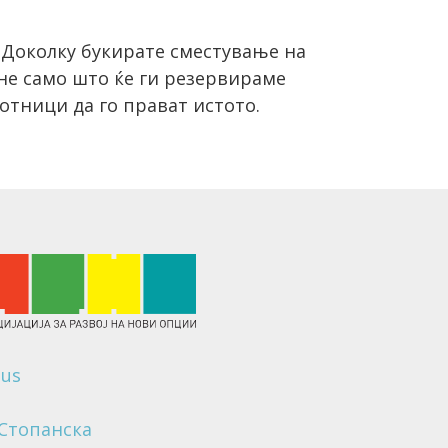
а Доколку букирате сместување на
 не само што ќе ги резервираме
отници да го прават истото.