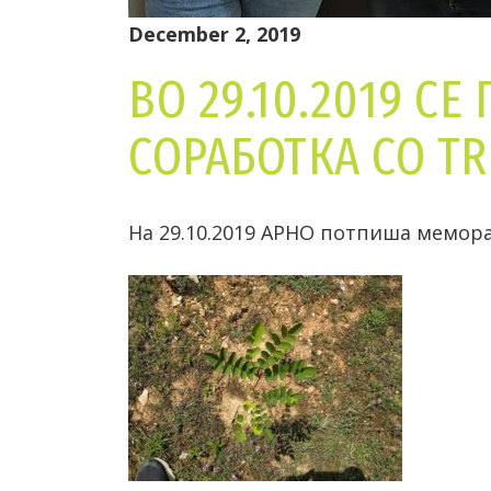
December 2, 2019
ВО 29.10.2019 
СОРАБОТКА СО TR
На 29.10.2019 АРНО потпиша мемор