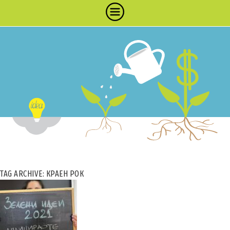
TAG ARCHIVE: КРАЕН РОК