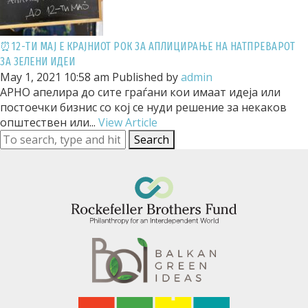
⏰12-ТИ МАЈ Е КРАЈНИОТ РОК ЗА АПЛИЦИРАЊЕ НА НАТПРЕВАРОТ
ЗА ЗЕЛЕНИ ИДЕИ
May 1, 2021 10:58 am
Published by
admin
АРНО апелира до сите граѓани кои имаат идеја или
постоечки бизнис со кој се нуди решение за некаков
општествен или...
View Article
Search