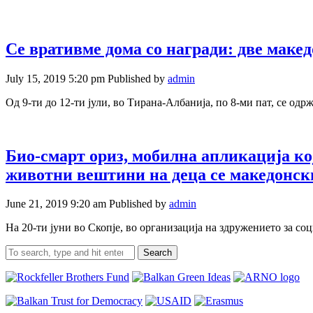
Се вративме дома со награди: две маке
July 15, 2019 5:20 pm
Published by
admin
Од 9-ти до 12-ти јули, во Тирана-Албанија, по 8-ми пат, се од
Био-смарт ориз, мобилна апликација ко
животни вештини на деца се македонски
June 21, 2019 9:20 am
Published by
admin
На 20-ти јуни во Скопје, во организација на здружението за с
Search